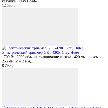
катушка «Easy Load»
12 590
p.
Электрический триммер GET-420B Grey Huter
1700 Вт, 8000 об/мин, скашивание леской - 420 мм, ножом -
255 мм, Ø – 2 мм,...
8 790
p.