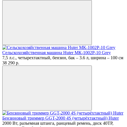
Сельскохозяйственная машина Huter МК-1002Р-10 Grey
7,5 л.с., четырехтактный, бензин, бак – 3.6 л, ширина – 100 см
38 290
p.
Бензиновый триммер GGT-2000 4S (четырёхтактный) Huter
2000 Вт, разъемная штанга, ранцевый ремень, диск 40ТР,