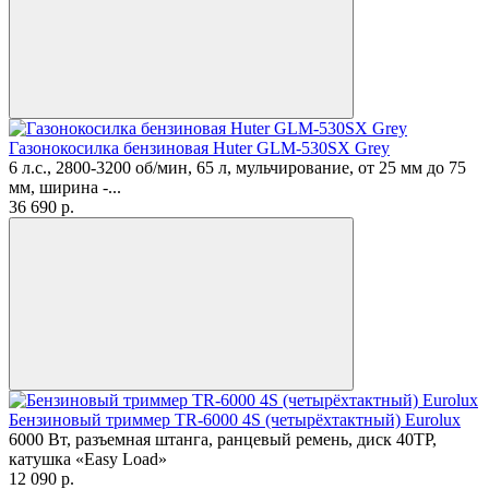
Газонокосилка бензиновая Huter GLM-530SX Grey
6 л.с., 2800-3200 об/мин, 65 л, мульчирование, от 25 мм до 75
мм, ширина -...
36 690
p.
Бензиновый триммер TR-6000 4S (четырёхтактный) Eurolux
6000 Вт, разъемная штанга, ранцевый ремень, диск 40ТР,
катушка «Easy Load»
12 090
p.