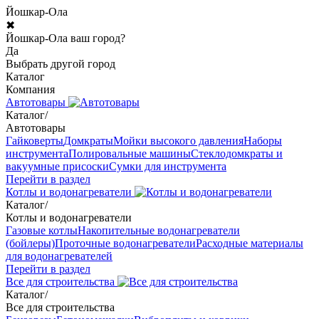
Йошкар-Ола
✖
Йошкар-Ола ваш город?
Да
Выбрать другой город
Каталог
Компания
Автотовары
Каталог
/
Автотовары
Гайковерты
Домкраты
Мойки высокого давления
Наборы
инструмента
Полировальные машины
Стеклодомкраты и
вакуумные присоски
Сумки для инструмента
Перейти в раздел
Котлы и водонагреватели
Каталог
/
Котлы и водонагреватели
Газовые котлы
Накопительные водонагреватели
(бойлеры)
Проточные водонагреватели
Расходные материалы
для водонагревателей
Перейти в раздел
Все для строительства
Каталог
/
Все для строительства