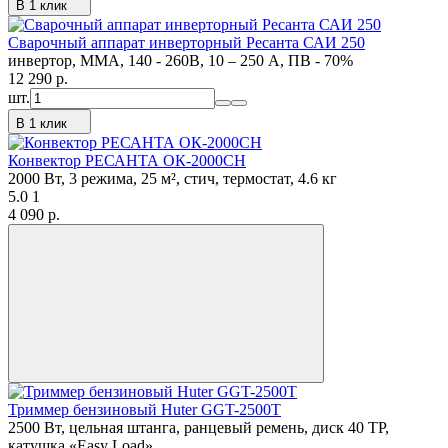
В 1 клик
Сварочный аппарат инверторный Ресанта САИ 250
инвертор, MMA, 140 - 260В, 10 – 250 А, ПВ - 70%
12 290
p.
шт.
В 1 клик
Конвектор РЕСАНТА ОК-2000СН
2000 Вт, 3 режима, 25 м², стич, термостат, 4.6 кг
5.0
1
4 090
p.
Триммер бензиновый Huter GGT-2500T
2500 Вт, цельная штанга, ранцевый ремень, диск 40 ТР,
катушка «Easy Load»,...