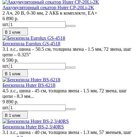
Аккумуляторный секатор Huter СР-20Li-2K
2 Ач, 20 В, 0-30 мм, 2 АКБ в комплекте, EA+
6 890
p.
шт.
В 1 клик
Бензопила Eurolux GS-4518
3.1 л.с., шина – 50.5 см, толщина звена - 1.5 мм, 72 звена, шаг
цепи – 0.325"
6 590
p.
шт.
В 1 клик
Бензопила Huter BS-6218
4.5 л.с., шина - 45 см, толщина звена - 1.5 мм, 72 звена, шаг
цепи - 8.3 мм...
9 890
p.
шт.
В 1 клик
Бензопила Huter BS-2,3/40RS
3.1 л.с., шина - 40 см, толщина звена - 1.3 мм, 57 звеньев, шаг