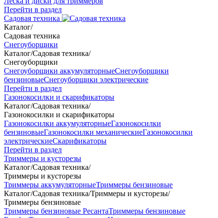
Леска и диски для триммеров
Перейти в раздел
Садовая техника
Каталог
/
Садовая техника
Снегоуборщики
Каталог
/
Садовая техника
/
Снегоуборщики
Снегоуборщики аккумуляторные
Снегоуборщики
бензиновые
Снегоуборщики электрические
Перейти в раздел
Газонокосилки и скарификаторы
Каталог
/
Садовая техника
/
Газонокосилки и скарификаторы
Газонокосилки аккумуляторные
Газонокосилки
бензиновые
Газонокосилки механические
Газонокосилки
электрические
Скарификаторы
Перейти в раздел
Триммеры и кусторезы
Каталог
/
Садовая техника
/
Триммеры и кусторезы
Триммеры аккумуляторные
Триммеры бензиновые
Каталог
/
Садовая техника
/
Триммеры и кусторезы
/
Триммеры бензиновые
Триммеры бензиновые Ресанта
Триммеры бензиновые