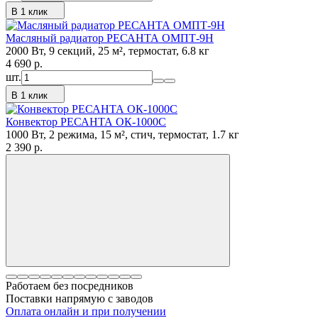
В 1 клик
Масляный радиатор РЕСАНТА ОМПТ-9Н
2000 Вт, 9 секций, 25 м², термостат, 6.8 кг
4 690
p.
шт.
В 1 клик
Конвектор РЕСАНТА ОК-1000С
1000 Вт, 2 режима, 15 м², стич, термостат, 1.7 кг
2 390
p.
Работаем без посредников
Поставки напрямую с заводов
Оплата онлайн и при получении