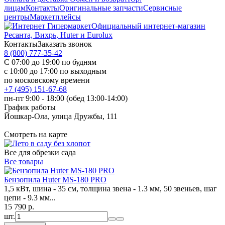
лицам
Контакты
Оригинальные запчасти
Сервисные
центры
Маркетплейсы
Официальный интернет-магазин
Ресанта, Вихрь, Huter и Eurolux
Контакты
Заказать звонок
8 (800) 777-35-42
С 07:00 до 19:00 по будням
с 10:00 до 17:00 по выходным
по московскому времени
+7 (495) 151-67-68
пн-пт 9:00 - 18:00 (обед 13:00-14:00)
График работы
Йошкар-Ола, улица Дружбы, 111
Смотреть на карте
Все для обрезки сада
Все товары
Бензопила Huter MS-180 PRO
1,5 кВт, шина - 35 см, толщина звена - 1.3 мм, 50 звеньев, шаг
цепи - 9.3 мм...
15 790
p.
шт.