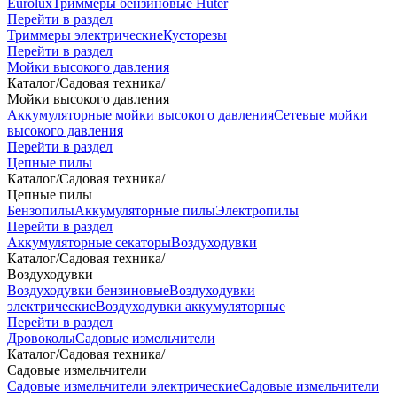
Eurolux
Триммеры бензиновые Huter
Перейти в раздел
Триммеры электрические
Кусторезы
Перейти в раздел
Мойки высокого давления
Каталог
/
Садовая техника
/
Мойки высокого давления
Аккумуляторные мойки высокого давления
Сетевые мойки
высокого давления
Перейти в раздел
Цепные пилы
Каталог
/
Садовая техника
/
Цепные пилы
Бензопилы
Аккумуляторные пилы
Электропилы
Перейти в раздел
Аккумуляторные секаторы
Воздуходувки
Каталог
/
Садовая техника
/
Воздуходувки
Воздуходувки бензиновые
Воздуходувки
электрические
Воздуходувки аккумуляторные
Перейти в раздел
Дровоколы
Садовые измельчители
Каталог
/
Садовая техника
/
Садовые измельчители
Садовые измельчители электрические
Садовые измельчители