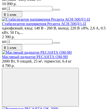
10 090
p.
шт.
В 1 клик
Стабилизатор напряжения Ресанта АСН-500Д/1-Ц
однофазный, вход: 140 В - 260 В, выход: 220 В ±8%, 2,6 А, 0.5
кВт, 50 Гц,...
2 390
p.
шт.
В 1 клик
Масляный радиатор РЕСАНТА ОМ-9Н
2000 Вт, 9 секций, 25 м², термостат, 6.4 кг
4 790
p.