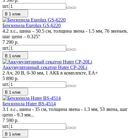
3 590
p.
шт.
В 1 клик
Бензопила Eurolux GS-6220
4.2 л.с., шина – 50.5 см, толщина звена - 1.5 мм, 76 звеньев,
шаг цепи – 0.325"
7 290
p.
шт.
В 1 клик
Аккумуляторный секатор Huter СР-20Li
2 Ач, 20 В, 0-30 мм, 1 АКБ в комплекте, ЕА+
5 890
p.
шт.
В 1 клик
Бензопила Huter BS-4514
3.1 л.с., шина - 35 см, толщина звена - 1.3 мм, 53 звена, шаг
цепи - 9.3 мм...
7 590
p.
шт.
В 1 клик