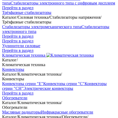
типа
Стабилизаторы электронного типа с цифровым дисплеем
Перейти в раздел
Трёхфазные стабилизаторы
Каталог
/
Силовая техника
/
Стабилизаторы напряжения
/
Трёхфазные стабилизаторы
Стабилизаторы электромеханического типа
Стабилизаторы
электронного типа
Перейти в раздел
Перейти в раздел
Удлинители силовые
Перейти в раздел
Климатическая техника
Каталог
/
Климатическая техника
Конвекторы
Каталог
/
Климатическая техника
/
Конвекторы
Конвекторы серии "Е"
Конвекторы серии "С"
Конвекторы
серии "СН"
Электрические конвекторы
Перейти в раздел
Обогреватели
Каталог
/
Климатическая техника
/
Обогреватели
Масляные радиаторы
Инфракрасные обогреватели
Каталог
/
Климатическая техника
/
Обогреватели
/