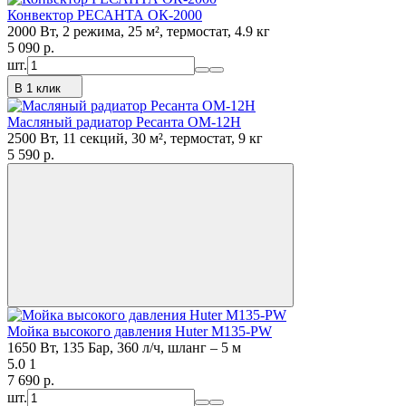
Конвектор РЕСАНТА ОК-2000
2000 Вт, 2 режима, 25 м², термостат, 4.9 кг
5 090
p.
шт.
В 1 клик
Масляный радиатор Ресанта ОМ-12Н
2500 Вт, 11 секций, 30 м², термостат, 9 кг
5 590
p.
Мойка высокого давления Huter M135-PW
1650 Вт, 135 Бар, 360 л/ч, шланг – 5 м
5.0
1
7 690
p.
шт.