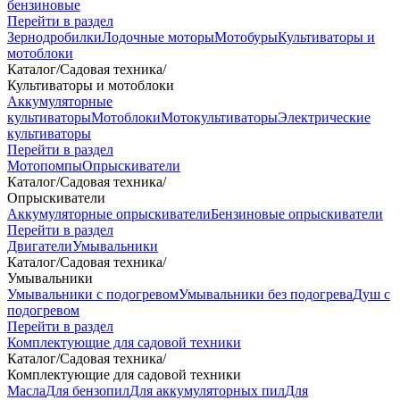
бензиновые
Перейти в раздел
Зернодробилки
Лодочные моторы
Мотобуры
Культиваторы и
мотоблоки
Каталог
/
Садовая техника
/
Культиваторы и мотоблоки
Аккумуляторные
культиваторы
Мотоблоки
Мотокультиваторы
Электрические
культиваторы
Перейти в раздел
Мотопомпы
Опрыскиватели
Каталог
/
Садовая техника
/
Опрыскиватели
Аккумуляторные опрыскиватели
Бензиновые опрыскиватели
Перейти в раздел
Двигатели
Умывальники
Каталог
/
Садовая техника
/
Умывальники
Умывальники с подогревом
Умывальники без подогрева
Душ с
подогревом
Перейти в раздел
Комплектующие для садовой техники
Каталог
/
Садовая техника
/
Комплектующие для садовой техники
Масла
Для бензопил
Для аккумуляторных пил
Для