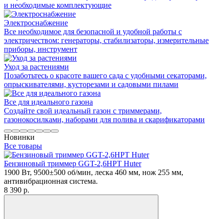
и необходимые комплектующие
Электроснабжение
Все необходимое для безопасной и удобной работы с
электричеством: генераторы, стабилизаторы, измерительные
приборы, инструмент
Уход за растениями
Позаботьтесь о красоте вашего сада с удобными секаторами,
опрыскивателями, кусторезами и садовыми пилами
Все для идеального газона
Создайте свой идеальный газон с триммерами,
газонокосилками, наборами для полива и скарификаторами
Новинки
Все товары
Бензиновый триммер GGT-2,6HPT Huter
1900 Вт, 9500±500 об/мин, леска 460 мм, нож 255 мм,
антивибрационная система.
8 390
p.