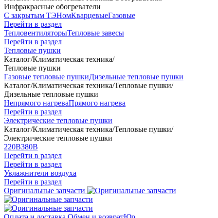
Инфракрасные обогреватели
С закрытым ТЭНом
Кварцевые
Газовые
Перейти в раздел
Тепловентиляторы
Тепловые завесы
Перейти в раздел
Тепловые пушки
Каталог
/
Климатическая техника
/
Тепловые пушки
Газовые тепловые пушки
Дизельные тепловые пушки
Каталог
/
Климатическая техника
/
Тепловые пушки
/
Дизельные тепловые пушки
Непрямого нагрева
Прямого нагрева
Перейти в раздел
Электрические тепловые пушки
Каталог
/
Климатическая техника
/
Тепловые пушки
/
Электрические тепловые пушки
220В
380В
Перейти в раздел
Перейти в раздел
Увлажнители воздуха
Перейти в раздел
Оригинальные запчасти
Оплата и доставка
Обмен и возврат
Юр.