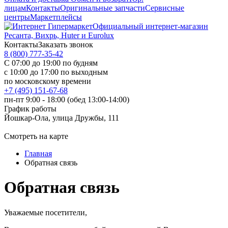
лицам
Контакты
Оригинальные запчасти
Сервисные
центры
Маркетплейсы
Официальный интернет-магазин
Ресанта, Вихрь, Huter и Eurolux
Контакты
Заказать звонок
8 (800) 777-35-42
С 07:00 до 19:00 по будням
с 10:00 до 17:00 по выходным
по московскому времени
+7 (495) 151-67-68
пн-пт 9:00 - 18:00 (обед 13:00-14:00)
График работы
Йошкар-Ола, улица Дружбы, 111
Смотреть на карте
Главная
Обратная связь
Обратная связь
Уважаемые посетители,