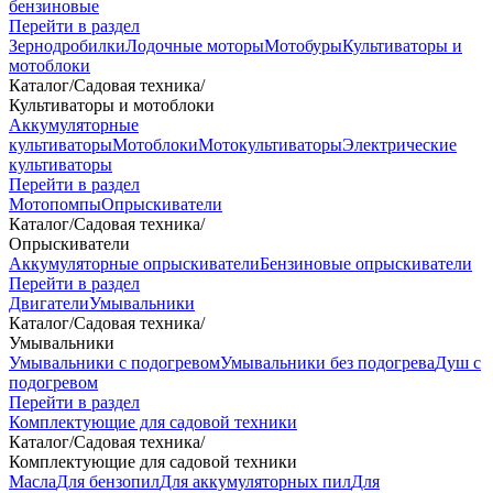
бензиновые
Перейти в раздел
Зернодробилки
Лодочные моторы
Мотобуры
Культиваторы и
мотоблоки
Каталог
/
Садовая техника
/
Культиваторы и мотоблоки
Аккумуляторные
культиваторы
Мотоблоки
Мотокультиваторы
Электрические
культиваторы
Перейти в раздел
Мотопомпы
Опрыскиватели
Каталог
/
Садовая техника
/
Опрыскиватели
Аккумуляторные опрыскиватели
Бензиновые опрыскиватели
Перейти в раздел
Двигатели
Умывальники
Каталог
/
Садовая техника
/
Умывальники
Умывальники с подогревом
Умывальники без подогрева
Душ с
подогревом
Перейти в раздел
Комплектующие для садовой техники
Каталог
/
Садовая техника
/
Комплектующие для садовой техники
Масла
Для бензопил
Для аккумуляторных пил
Для