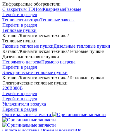
Инфракрасные обогреватели
С закрытым ТЭНом
Кварцевые
Газовые
Перейти в раздел
Тепловентиляторы
Тепловые завесы
Перейти в раздел
Тепловые пушки
Каталог
/
Климатическая техника
/
Тепловые пушки
Газовые тепловые пушки
Дизельные тепловые пушки
Каталог
/
Климатическая техника
/
Тепловые пушки
/
Дизельные тепловые пушки
Непрямого нагрева
Прямого нагрева
Перейти в раздел
Электрические тепловые пушки
Каталог
/
Климатическая техника
/
Тепловые пушки
/
Электрические тепловые пушки
220В
380В
Перейти в раздел
Перейти в раздел
Увлажнители воздуха
Перейти в раздел
Оригинальные запчасти
Оплата и доставка
Обмен и возврат
Юр.