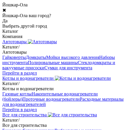
Йошкар-Ола
✖
Йошкар-Ола ваш город?
Да
Выбрать другой город
Каталог
Компания
Автотовары
Каталог
/
Автотовары
Гайковерты
Домкраты
Мойки высокого давления
Наборы
инструмента
Полировальные машины
Стеклодомкраты и
вакуумные присоски
Сумки для инструмента
Перейти в раздел
Котлы и водонагреватели
Каталог
/
Котлы и водонагреватели
Газовые котлы
Накопительные водонагреватели
(бойлеры)
Проточные водонагреватели
Расходные материалы
для водонагревателей
Перейти в раздел
Все для строительства
Каталог
/
Все для строительства