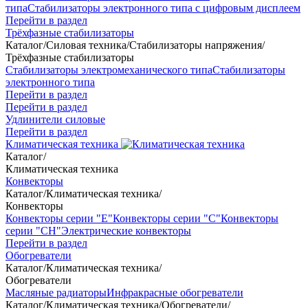
типа
Стабилизаторы электронного типа с цифровым дисплеем
Перейти в раздел
Трёхфазные стабилизаторы
Каталог
/
Силовая техника
/
Стабилизаторы напряжения
/
Трёхфазные стабилизаторы
Стабилизаторы электромеханического типа
Стабилизаторы
электронного типа
Перейти в раздел
Перейти в раздел
Удлинители силовые
Перейти в раздел
Климатическая техника
Каталог
/
Климатическая техника
Конвекторы
Каталог
/
Климатическая техника
/
Конвекторы
Конвекторы серии "Е"
Конвекторы серии "С"
Конвекторы
серии "СН"
Электрические конвекторы
Перейти в раздел
Обогреватели
Каталог
/
Климатическая техника
/
Обогреватели
Масляные радиаторы
Инфракрасные обогреватели
Каталог
/
Климатическая техника
/
Обогреватели
/