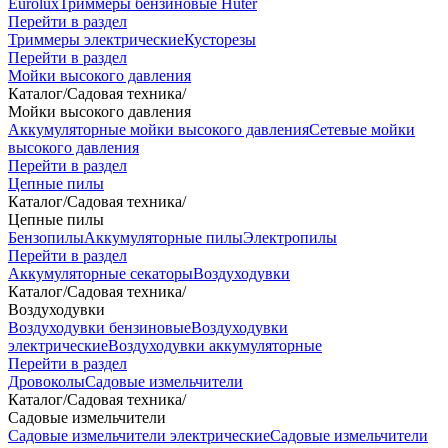
Eurolux
Триммеры бензиновые Huter
Перейти в раздел
Триммеры электрические
Кусторезы
Перейти в раздел
Мойки высокого давления
Каталог
/
Садовая техника
/
Мойки высокого давления
Аккумуляторные мойки высокого давления
Сетевые мойки
высокого давления
Перейти в раздел
Цепные пилы
Каталог
/
Садовая техника
/
Цепные пилы
Бензопилы
Аккумуляторные пилы
Электропилы
Перейти в раздел
Аккумуляторные секаторы
Воздуходувки
Каталог
/
Садовая техника
/
Воздуходувки
Воздуходувки бензиновые
Воздуходувки
электрические
Воздуходувки аккумуляторные
Перейти в раздел
Дровоколы
Садовые измельчители
Каталог
/
Садовая техника
/
Садовые измельчители
Садовые измельчители электрические
Садовые измельчители