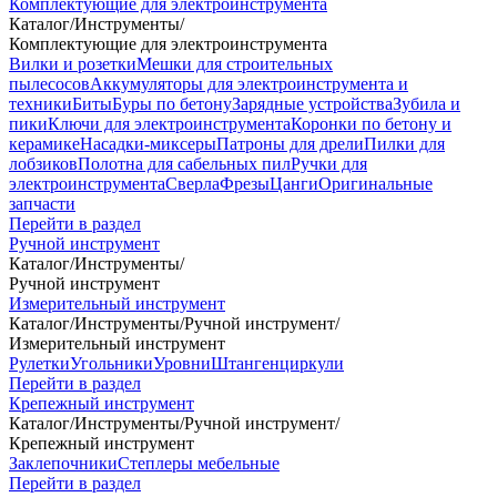
Комплектующие для электроинструмента
Каталог
/
Инструменты
/
Комплектующие для электроинструмента
Вилки и розетки
Мешки для строительных
пылесосов
Аккумуляторы для электроинструмента и
техники
Биты
Буры по бетону
Зарядные устройства
Зубила и
пики
Ключи для электроинструмента
Коронки по бетону и
керамике
Насадки-миксеры
Патроны для дрели
Пилки для
лобзиков
Полотна для сабельных пил
Ручки для
электроинструмента
Сверла
Фрезы
Цанги
Оригинальные
запчасти
Перейти в раздел
Ручной инструмент
Каталог
/
Инструменты
/
Ручной инструмент
Измерительный инструмент
Каталог
/
Инструменты
/
Ручной инструмент
/
Измерительный инструмент
Рулетки
Угольники
Уровни
Штангенциркули
Перейти в раздел
Крепежный инструмент
Каталог
/
Инструменты
/
Ручной инструмент
/
Крепежный инструмент
Заклепочники
Степлеры мебельные
Перейти в раздел