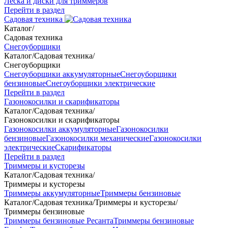
Леска и диски для триммеров
Перейти в раздел
Садовая техника
Каталог
/
Садовая техника
Снегоуборщики
Каталог
/
Садовая техника
/
Снегоуборщики
Снегоуборщики аккумуляторные
Снегоуборщики
бензиновые
Снегоуборщики электрические
Перейти в раздел
Газонокосилки и скарификаторы
Каталог
/
Садовая техника
/
Газонокосилки и скарификаторы
Газонокосилки аккумуляторные
Газонокосилки
бензиновые
Газонокосилки механические
Газонокосилки
электрические
Скарификаторы
Перейти в раздел
Триммеры и кусторезы
Каталог
/
Садовая техника
/
Триммеры и кусторезы
Триммеры аккумуляторные
Триммеры бензиновые
Каталог
/
Садовая техника
/
Триммеры и кусторезы
/
Триммеры бензиновые
Триммеры бензиновые Ресанта
Триммеры бензиновые