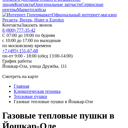
лицам
Контакты
Оригинальные запчасти
Сервисные
центры
Маркетплейсы
Официальный интернет-магазин
Ресанта, Вихрь, Huter и Eurolux
Контакты
Заказать звонок
8 (800) 777-35-42
С 07:00 до 19:00 по будням
с 10:00 до 17:00 по выходным
по московскому времени
+7 (495) 151-67-68
пн-пт 9:00 - 18:00 (обед 13:00-14:00)
График работы
Йошкар-Ола, улица Дружбы, 111
Смотреть на карте
Главная
Климатическая техника
Тепловые пушки
Газовые тепловые пушки в Йошкар-Оле
Газовые тепловые пушки в
Йошкар-Оле