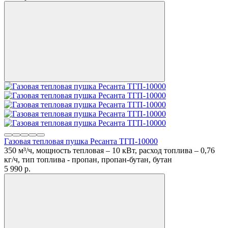
Газовая тепловая пушка Ресанта ТГП-10000
350 м³/ч, мощность тепловая – 10 кВт, расход топлива – 0,76
кг/ч, тип топлива - пропан, пропан-бутан, бутан
5 990
p.