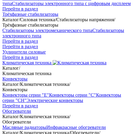
типа
Стабилизаторы электронного типа с цифровым дисплеем
Перейти в раздел
Трёхфазные стабилизаторы
Каталог
/
Силовая техника
/
Стабилизаторы напряжения
/
Трёхфазные стабилизаторы
Стабилизаторы электромеханического типа
Стабилизаторы
электронного типа
Перейти в раздел
Перейти в раздел
Удлинители силовые
Перейти в раздел
Климатическая техника
Каталог
/
Климатическая техника
Конвекторы
Каталог
/
Климатическая техника
/
Конвекторы
Конвекторы серии "Е"
Конвекторы серии "С"
Конвекторы
серии "СН"
Электрические конвекторы
Перейти в раздел
Обогреватели
Каталог
/
Климатическая техника
/
Обогреватели
Масляные радиаторы
Инфракрасные обогреватели
Каталог
/
Климатическая техника
/
Обогреватели
/