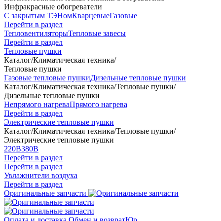
Инфракрасные обогреватели
С закрытым ТЭНом
Кварцевые
Газовые
Перейти в раздел
Тепловентиляторы
Тепловые завесы
Перейти в раздел
Тепловые пушки
Каталог
/
Климатическая техника
/
Тепловые пушки
Газовые тепловые пушки
Дизельные тепловые пушки
Каталог
/
Климатическая техника
/
Тепловые пушки
/
Дизельные тепловые пушки
Непрямого нагрева
Прямого нагрева
Перейти в раздел
Электрические тепловые пушки
Каталог
/
Климатическая техника
/
Тепловые пушки
/
Электрические тепловые пушки
220В
380В
Перейти в раздел
Перейти в раздел
Увлажнители воздуха
Перейти в раздел
Оригинальные запчасти
Оплата и доставка
Обмен и возврат
Юр.