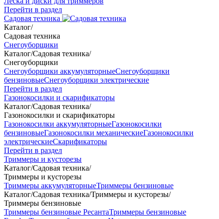
Леска и диски для триммеров
Перейти в раздел
Садовая техника
Каталог
/
Садовая техника
Снегоуборщики
Каталог
/
Садовая техника
/
Снегоуборщики
Снегоуборщики аккумуляторные
Снегоуборщики
бензиновые
Снегоуборщики электрические
Перейти в раздел
Газонокосилки и скарификаторы
Каталог
/
Садовая техника
/
Газонокосилки и скарификаторы
Газонокосилки аккумуляторные
Газонокосилки
бензиновые
Газонокосилки механические
Газонокосилки
электрические
Скарификаторы
Перейти в раздел
Триммеры и кусторезы
Каталог
/
Садовая техника
/
Триммеры и кусторезы
Триммеры аккумуляторные
Триммеры бензиновые
Каталог
/
Садовая техника
/
Триммеры и кусторезы
/
Триммеры бензиновые
Триммеры бензиновые Ресанта
Триммеры бензиновые