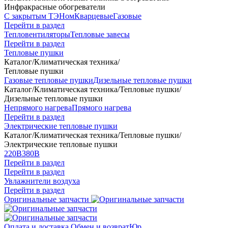
Инфракрасные обогреватели
С закрытым ТЭНом
Кварцевые
Газовые
Перейти в раздел
Тепловентиляторы
Тепловые завесы
Перейти в раздел
Тепловые пушки
Каталог
/
Климатическая техника
/
Тепловые пушки
Газовые тепловые пушки
Дизельные тепловые пушки
Каталог
/
Климатическая техника
/
Тепловые пушки
/
Дизельные тепловые пушки
Непрямого нагрева
Прямого нагрева
Перейти в раздел
Электрические тепловые пушки
Каталог
/
Климатическая техника
/
Тепловые пушки
/
Электрические тепловые пушки
220В
380В
Перейти в раздел
Перейти в раздел
Увлажнители воздуха
Перейти в раздел
Оригинальные запчасти
Оплата и доставка
Обмен и возврат
Юр.