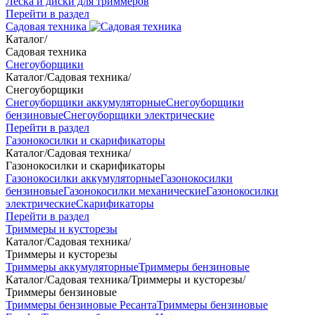
Леска и диски для триммеров
Перейти в раздел
Садовая техника
Каталог
/
Садовая техника
Снегоуборщики
Каталог
/
Садовая техника
/
Снегоуборщики
Снегоуборщики аккумуляторные
Снегоуборщики
бензиновые
Снегоуборщики электрические
Перейти в раздел
Газонокосилки и скарификаторы
Каталог
/
Садовая техника
/
Газонокосилки и скарификаторы
Газонокосилки аккумуляторные
Газонокосилки
бензиновые
Газонокосилки механические
Газонокосилки
электрические
Скарификаторы
Перейти в раздел
Триммеры и кусторезы
Каталог
/
Садовая техника
/
Триммеры и кусторезы
Триммеры аккумуляторные
Триммеры бензиновые
Каталог
/
Садовая техника
/
Триммеры и кусторезы
/
Триммеры бензиновые
Триммеры бензиновые Ресанта
Триммеры бензиновые