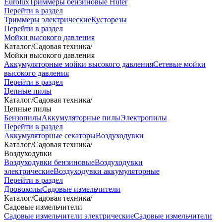
Eurolux
Триммеры бензиновые Huter
Перейти в раздел
Триммеры электрические
Кусторезы
Перейти в раздел
Мойки высокого давления
Каталог
/
Садовая техника
/
Мойки высокого давления
Аккумуляторные мойки высокого давления
Сетевые мойки
высокого давления
Перейти в раздел
Цепные пилы
Каталог
/
Садовая техника
/
Цепные пилы
Бензопилы
Аккумуляторные пилы
Электропилы
Перейти в раздел
Аккумуляторные секаторы
Воздуходувки
Каталог
/
Садовая техника
/
Воздуходувки
Воздуходувки бензиновые
Воздуходувки
электрические
Воздуходувки аккумуляторные
Перейти в раздел
Дровоколы
Садовые измельчители
Каталог
/
Садовая техника
/
Садовые измельчители
Садовые измельчители электрические
Садовые измельчители