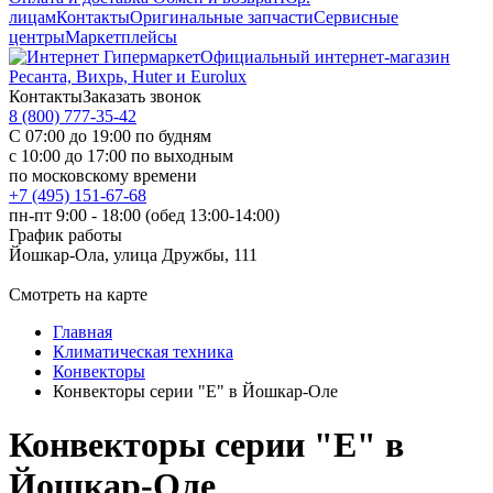
лицам
Контакты
Оригинальные запчасти
Сервисные
центры
Маркетплейсы
Официальный интернет-магазин
Ресанта, Вихрь, Huter и Eurolux
Контакты
Заказать звонок
8 (800) 777-35-42
С 07:00 до 19:00 по будням
с 10:00 до 17:00 по выходным
по московскому времени
+7 (495) 151-67-68
пн-пт 9:00 - 18:00 (обед 13:00-14:00)
График работы
Йошкар-Ола, улица Дружбы, 111
Смотреть на карте
Главная
Климатическая техника
Конвекторы
Конвекторы серии "Е" в Йошкар-Оле
Конвекторы серии "Е" в
Йошкар-Оле