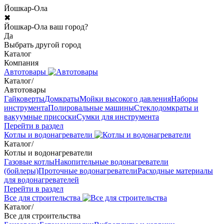
Йошкар-Ола
✖
Йошкар-Ола ваш город?
Да
Выбрать другой город
Каталог
Компания
Автотовары
Каталог
/
Автотовары
Гайковерты
Домкраты
Мойки высокого давления
Наборы
инструмента
Полировальные машины
Стеклодомкраты и
вакуумные присоски
Сумки для инструмента
Перейти в раздел
Котлы и водонагреватели
Каталог
/
Котлы и водонагреватели
Газовые котлы
Накопительные водонагреватели
(бойлеры)
Проточные водонагреватели
Расходные материалы
для водонагревателей
Перейти в раздел
Все для строительства
Каталог
/
Все для строительства