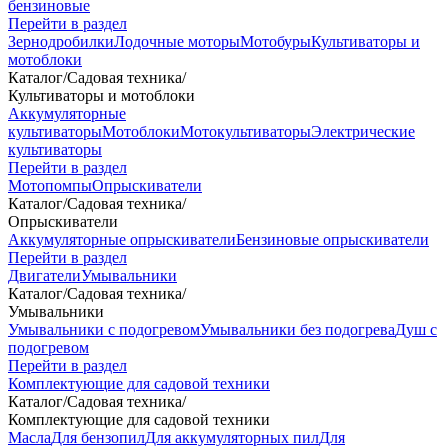
бензиновые
Перейти в раздел
Зернодробилки
Лодочные моторы
Мотобуры
Культиваторы и
мотоблоки
Каталог
/
Садовая техника
/
Культиваторы и мотоблоки
Аккумуляторные
культиваторы
Мотоблоки
Мотокультиваторы
Электрические
культиваторы
Перейти в раздел
Мотопомпы
Опрыскиватели
Каталог
/
Садовая техника
/
Опрыскиватели
Аккумуляторные опрыскиватели
Бензиновые опрыскиватели
Перейти в раздел
Двигатели
Умывальники
Каталог
/
Садовая техника
/
Умывальники
Умывальники с подогревом
Умывальники без подогрева
Душ с
подогревом
Перейти в раздел
Комплектующие для садовой техники
Каталог
/
Садовая техника
/
Комплектующие для садовой техники
Масла
Для бензопил
Для аккумуляторных пил
Для