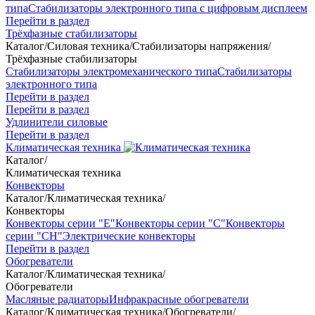
типа
Стабилизаторы электронного типа с цифровым дисплеем
Перейти в раздел
Трёхфазные стабилизаторы
Каталог
/
Силовая техника
/
Стабилизаторы напряжения
/
Трёхфазные стабилизаторы
Стабилизаторы электромеханического типа
Стабилизаторы
электронного типа
Перейти в раздел
Перейти в раздел
Удлинители силовые
Перейти в раздел
Климатическая техника
Каталог
/
Климатическая техника
Конвекторы
Каталог
/
Климатическая техника
/
Конвекторы
Конвекторы серии "Е"
Конвекторы серии "С"
Конвекторы
серии "СН"
Электрические конвекторы
Перейти в раздел
Обогреватели
Каталог
/
Климатическая техника
/
Обогреватели
Масляные радиаторы
Инфракрасные обогреватели
Каталог
/
Климатическая техника
/
Обогреватели
/