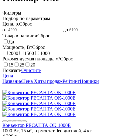
Фильтры
Подбор по параметрам
Цена, р.
Сброс
от
до
Товар в наличии
Сброс
Да
Мощность, Вт
Сброс
2000
1500
1000
Рекомендуемая площадь, м²
Сброс
15
25
20
Показать
Очистить
Цена
Название
Цена
Хиты продаж
Рейтинг
Новинки
Конвектор РЕСАНТА ОК-1000Е
1000 Вт, 15 м², термостат, led дисплей, 4 кг