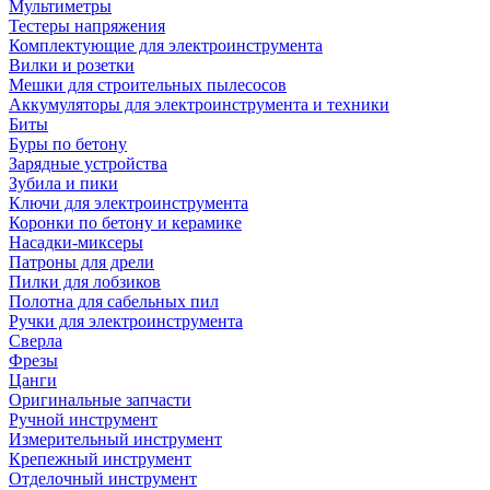
Мультиметры
Тестеры напряжения
Комплектующие для электроинструмента
Вилки и розетки
Мешки для строительных пылесосов
Аккумуляторы для электроинструмента и техники
Биты
Буры по бетону
Зарядные устройства
Зубила и пики
Ключи для электроинструмента
Коронки по бетону и керамике
Насадки-миксеры
Патроны для дрели
Пилки для лобзиков
Полотна для сабельных пил
Ручки для электроинструмента
Сверла
Фрезы
Цанги
Оригинальные запчасти
Ручной инструмент
Измерительный инструмент
Крепежный инструмент
Отделочный инструмент