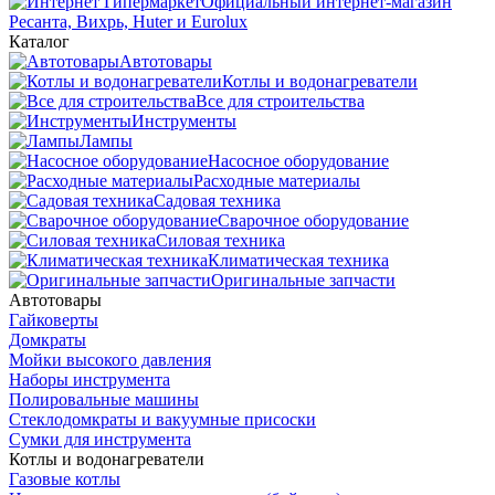
Официальный интернет-магазин
Ресанта, Вихрь, Huter и Eurolux
Каталог
Автотовары
Котлы и водонагреватели
Все для строительства
Инструменты
Лампы
Насосное оборудование
Расходные материалы
Садовая техника
Сварочное оборудование
Силовая техника
Климатическая техника
Оригинальные запчасти
Автотовары
Гайковерты
Домкраты
Мойки высокого давления
Наборы инструмента
Полировальные машины
Стеклодомкраты и вакуумные присоски
Сумки для инструмента
Котлы и водонагреватели
Газовые котлы