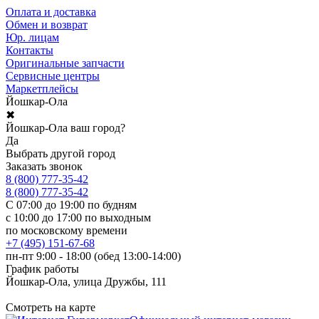
Оплата и доставка
Обмен и возврат
Юр. лицам
Контакты
Оригинальные запчасти
Сервисные центры
Маркетплейсы
Йошкар-Ола
✖
Йошкар-Ола ваш город?
Да
Выбрать другой город
Заказать звонок
8 (800) 777-35-42
8 (800) 777-35-42
С 07:00 до 19:00 по будням
с 10:00 до 17:00 по выходным
по московскому времени
+7 (495) 151-67-68
пн-пт 9:00 - 18:00 (обед 13:00-14:00)
График работы
Йошкар-Ола, улица Дружбы, 111
Смотреть на карте