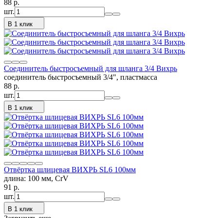
88
p.
шт.
В 1 клик
Соединитель быстросъемный для шланга 3/4 Вихрь
соединитель быстросъемный 3/4", пластмасса
88
p.
шт.
В 1 клик
Отвёртка шлицевая ВИХРЬ SL6 100мм
длина: 100 мм, CrV
91
p.
шт.
В 1 клик