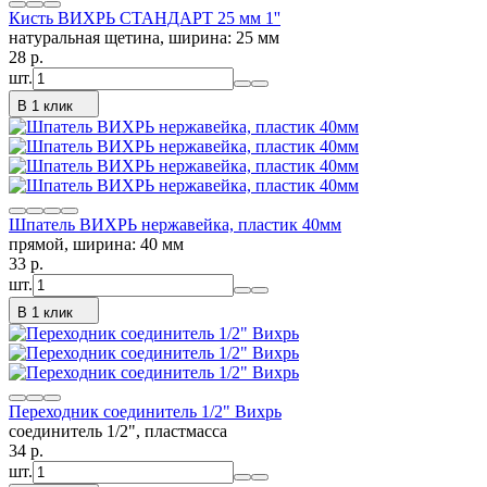
Кисть ВИХРЬ СТАНДАРТ 25 мм 1''
натуральная щетина, ширина: 25 мм
28
p.
шт.
В 1 клик
Шпатель ВИХРЬ нержавейка, пластик 40мм
прямой, ширина: 40 мм
33
p.
шт.
В 1 клик
Переходник соединитель 1/2" Вихрь
соединитель 1/2", пластмасса
34
p.
шт.