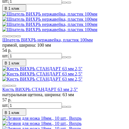
шт.
В 1 клик
Шпатель ВИХРЬ нержавейка, пластик 100мм
прямой, ширина: 100 мм
54
p.
шт.
В 1 клик
Кисть ВИХРЬ СТАНДАРТ 63 мм 2,5''
натуральная щетина, ширина: 63 мм
57
p.
шт.
В 1 клик