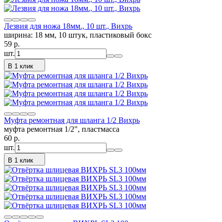
Лезвия для ножа 18мм., 10 шт., Вихрь
ширина: 18 мм, 10 штук, пластиковый бокс
59
p.
шт.
В 1 клик
Муфта ремонтная для шланга 1/2 Вихрь
муфта ремонтная 1/2", пластмасса
60
p.
шт.
В 1 клик