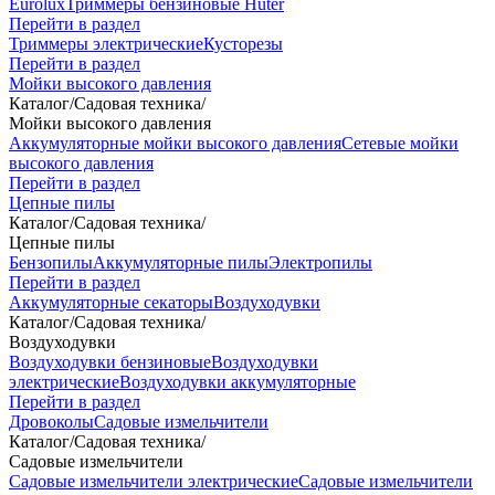
Eurolux
Триммеры бензиновые Huter
Перейти в раздел
Триммеры электрические
Кусторезы
Перейти в раздел
Мойки высокого давления
Каталог
/
Садовая техника
/
Мойки высокого давления
Аккумуляторные мойки высокого давления
Сетевые мойки
высокого давления
Перейти в раздел
Цепные пилы
Каталог
/
Садовая техника
/
Цепные пилы
Бензопилы
Аккумуляторные пилы
Электропилы
Перейти в раздел
Аккумуляторные секаторы
Воздуходувки
Каталог
/
Садовая техника
/
Воздуходувки
Воздуходувки бензиновые
Воздуходувки
электрические
Воздуходувки аккумуляторные
Перейти в раздел
Дровоколы
Садовые измельчители
Каталог
/
Садовая техника
/
Садовые измельчители
Садовые измельчители электрические
Садовые измельчители