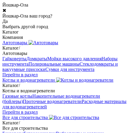
Йошкар-Ола
✖
Йошкар-Ола ваш город?
Да
Выбрать другой город
Каталог
Компания
Автотовары
Каталог
/
Автотовары
Гайковерты
Домкраты
Мойки высокого давления
Наборы
инструмента
Полировальные машины
Стеклодомкраты и
вакуумные присоски
Сумки для инструмента
Перейти в раздел
Котлы и водонагреватели
Каталог
/
Котлы и водонагреватели
Газовые котлы
Накопительные водонагреватели
(бойлеры)
Проточные водонагреватели
Расходные материалы
для водонагревателей
Перейти в раздел
Все для строительства
Каталог
/
Все для строительства