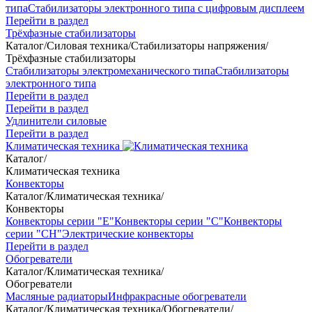
типа
Стабилизаторы электронного типа с цифровым дисплеем
Перейти в раздел
Трёхфазные стабилизаторы
Каталог
/
Силовая техника
/
Стабилизаторы напряжения
/
Трёхфазные стабилизаторы
Стабилизаторы электромеханического типа
Стабилизаторы
электронного типа
Перейти в раздел
Перейти в раздел
Удлинители силовые
Перейти в раздел
Климатическая техника
Каталог
/
Климатическая техника
Конвекторы
Каталог
/
Климатическая техника
/
Конвекторы
Конвекторы серии "Е"
Конвекторы серии "С"
Конвекторы
серии "СН"
Электрические конвекторы
Перейти в раздел
Обогреватели
Каталог
/
Климатическая техника
/
Обогреватели
Масляные радиаторы
Инфракрасные обогреватели
Каталог
/
Климатическая техника
/
Обогреватели
/