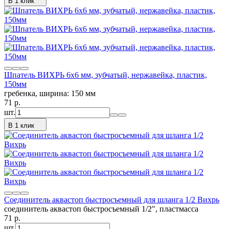
В 1 клик
Шпатель ВИХРЬ 6х6 мм, зубчатый, нержавейка, пластик,
150мм
гребенка, ширина: 150 мм
71
p.
шт.
В 1 клик
Соединитель аквастоп быстросъемный для шланга 1/2 Вихрь
соединитель аквастоп быстросъемный 1/2", пластмасса
71
p.
шт.