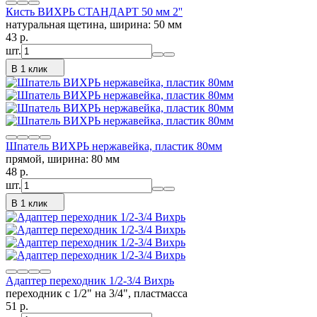
Кисть ВИХРЬ СТАНДАРТ 50 мм 2''
натуральная щетина, ширина: 50 мм
43
p.
шт.
В 1 клик
Шпатель ВИХРЬ нержавейка, пластик 80мм
прямой, ширина: 80 мм
48
p.
шт.
В 1 клик
Адаптер переходник 1/2-3/4 Вихрь
переходник с 1/2" на 3/4", пластмасса
51
p.