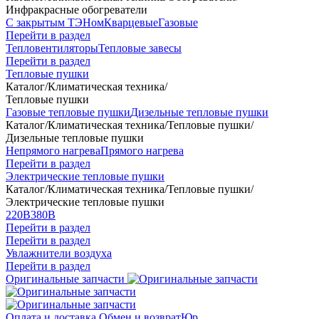
Инфракрасные обогреватели
С закрытым ТЭНом
Кварцевые
Газовые
Перейти в раздел
Тепловентиляторы
Тепловые завесы
Перейти в раздел
Тепловые пушки
Каталог
/
Климатическая техника
/
Тепловые пушки
Газовые тепловые пушки
Дизельные тепловые пушки
Каталог
/
Климатическая техника
/
Тепловые пушки
/
Дизельные тепловые пушки
Непрямого нагрева
Прямого нагрева
Перейти в раздел
Электрические тепловые пушки
Каталог
/
Климатическая техника
/
Тепловые пушки
/
Электрические тепловые пушки
220В
380В
Перейти в раздел
Перейти в раздел
Увлажнители воздуха
Перейти в раздел
Оригинальные запчасти
Оплата и доставка
Обмен и возврат
Юр.