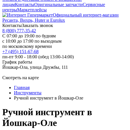
лицам
Контакты
Оригинальные запчасти
Сервисные
центры
Маркетплейсы
Официальный интернет-магазин
Ресанта, Вихрь, Huter и Eurolux
Контакты
Заказать звонок
8 (800) 777-35-42
С 07:00 до 19:00 по будням
с 10:00 до 17:00 по выходным
по московскому времени
+7 (495) 151-67-68
пн-пт 9:00 - 18:00 (обед 13:00-14:00)
График работы
Йошкар-Ола, улица Дружбы, 111
Смотреть на карте
Главная
Инструменты
Ручной инструмент в Йошкар-Оле
Ручной инструмент в
Йошкар-Оле