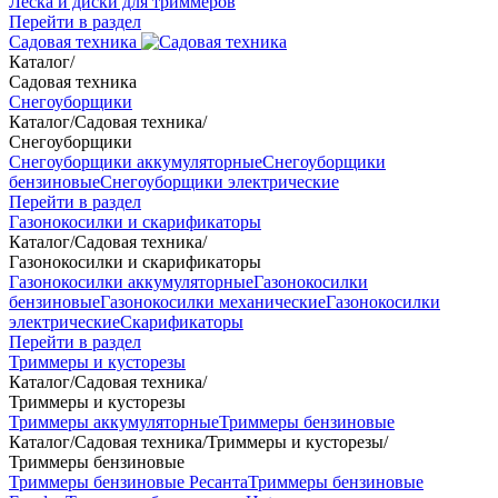
Леска и диски для триммеров
Перейти в раздел
Садовая техника
Каталог
/
Садовая техника
Снегоуборщики
Каталог
/
Садовая техника
/
Снегоуборщики
Снегоуборщики аккумуляторные
Снегоуборщики
бензиновые
Снегоуборщики электрические
Перейти в раздел
Газонокосилки и скарификаторы
Каталог
/
Садовая техника
/
Газонокосилки и скарификаторы
Газонокосилки аккумуляторные
Газонокосилки
бензиновые
Газонокосилки механические
Газонокосилки
электрические
Скарификаторы
Перейти в раздел
Триммеры и кусторезы
Каталог
/
Садовая техника
/
Триммеры и кусторезы
Триммеры аккумуляторные
Триммеры бензиновые
Каталог
/
Садовая техника
/
Триммеры и кусторезы
/
Триммеры бензиновые
Триммеры бензиновые Ресанта
Триммеры бензиновые