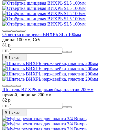
Отвёртка шлицевая ВИХРЬ SL5 100мм
длина: 100 мм, CrV
81
p.
шт.
В 1 клик
Шпатель ВИХРЬ нержавейка, пластик 200мм
прямой, ширина: 200 мм
82
p.
шт.
В 1 клик