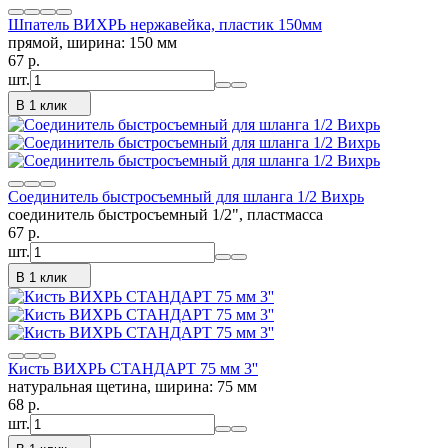
Шпатель ВИХРЬ нержавейка, пластик 150мм
прямой, ширина: 150 мм
67
p.
шт.
В 1 клик
Соединитель быстросъемный для шланга 1/2 Вихрь
соединитель быстросъемный 1/2", пластмасса
67
p.
шт.
В 1 клик
Кисть ВИХРЬ СТАНДАРТ 75 мм 3''
натуральная щетина, ширина: 75 мм
68
p.
шт.