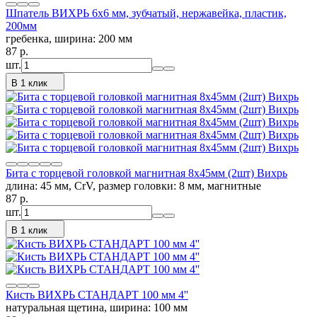
Шпатель ВИХРЬ 6х6 мм, зубчатый, нержавейка, пластик,
200мм
гребенка, ширина: 200 мм
87
p.
шт.
В 1 клик
Бита с торцевой головкой магнитная 8х45мм (2шт) Вихрь
длина: 45 мм, CrV, размер головки: 8 мм, магнитные
87
p.
шт.
В 1 клик
Кисть ВИХРЬ СТАНДАРТ 100 мм 4''
натуральная щетина, ширина: 100 мм