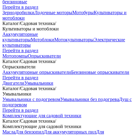
бензиновые
Перейти в раздел
Зернодробилки
Лодочные моторы
Мотобуры
Культиваторы и
мотоблоки
Каталог
/
Садовая техника
/
Культиваторы и мотоблоки
Аккумуляторные
культиваторы
Мотоблоки
Мотокультиваторы
Электрические
культиваторы
Перейти в раздел
Мотопомпы
Опрыскиватели
Каталог
/
Садовая техника
/
Опрыскиватели
Аккумуляторные опрыскиватели
Бензиновые опрыскиватели
Перейти в раздел
Двигатели
Умывальники
Каталог
/
Садовая техника
/
Умывальники
Умывальники с подогревом
Умывальники без подогрева
Душ с
подогревом
Перейти в раздел
Комплектующие для садовой техники
Каталог
/
Садовая техника
/
Комплектующие для садовой техники
Масла
Для бензопил
Для аккумуляторных пил
Для