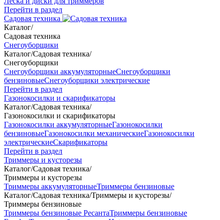
Леска и диски для триммеров
Перейти в раздел
Садовая техника
Каталог
/
Садовая техника
Снегоуборщики
Каталог
/
Садовая техника
/
Снегоуборщики
Снегоуборщики аккумуляторные
Снегоуборщики
бензиновые
Снегоуборщики электрические
Перейти в раздел
Газонокосилки и скарификаторы
Каталог
/
Садовая техника
/
Газонокосилки и скарификаторы
Газонокосилки аккумуляторные
Газонокосилки
бензиновые
Газонокосилки механические
Газонокосилки
электрические
Скарификаторы
Перейти в раздел
Триммеры и кусторезы
Каталог
/
Садовая техника
/
Триммеры и кусторезы
Триммеры аккумуляторные
Триммеры бензиновые
Каталог
/
Садовая техника
/
Триммеры и кусторезы
/
Триммеры бензиновые
Триммеры бензиновые Ресанта
Триммеры бензиновые