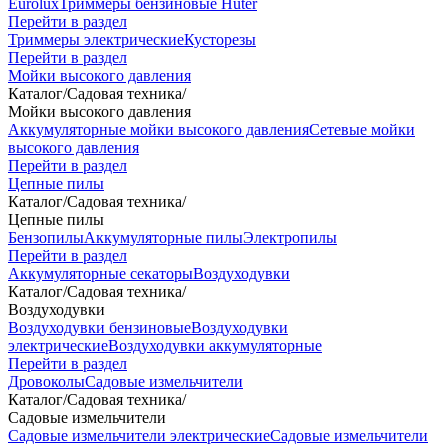
Eurolux
Триммеры бензиновые Huter
Перейти в раздел
Триммеры электрические
Кусторезы
Перейти в раздел
Мойки высокого давления
Каталог
/
Садовая техника
/
Мойки высокого давления
Аккумуляторные мойки высокого давления
Сетевые мойки
высокого давления
Перейти в раздел
Цепные пилы
Каталог
/
Садовая техника
/
Цепные пилы
Бензопилы
Аккумуляторные пилы
Электропилы
Перейти в раздел
Аккумуляторные секаторы
Воздуходувки
Каталог
/
Садовая техника
/
Воздуходувки
Воздуходувки бензиновые
Воздуходувки
электрические
Воздуходувки аккумуляторные
Перейти в раздел
Дровоколы
Садовые измельчители
Каталог
/
Садовая техника
/
Садовые измельчители
Садовые измельчители электрические
Садовые измельчители