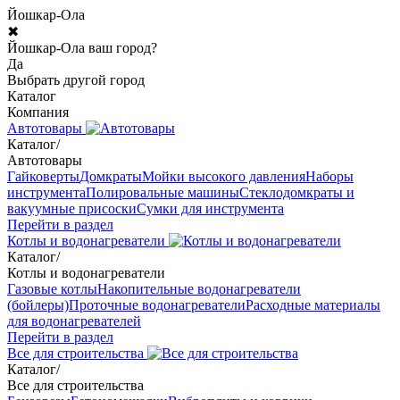
Йошкар-Ола
✖
Йошкар-Ола ваш город?
Да
Выбрать другой город
Каталог
Компания
Автотовары
Каталог
/
Автотовары
Гайковерты
Домкраты
Мойки высокого давления
Наборы
инструмента
Полировальные машины
Стеклодомкраты и
вакуумные присоски
Сумки для инструмента
Перейти в раздел
Котлы и водонагреватели
Каталог
/
Котлы и водонагреватели
Газовые котлы
Накопительные водонагреватели
(бойлеры)
Проточные водонагреватели
Расходные материалы
для водонагревателей
Перейти в раздел
Все для строительства
Каталог
/
Все для строительства