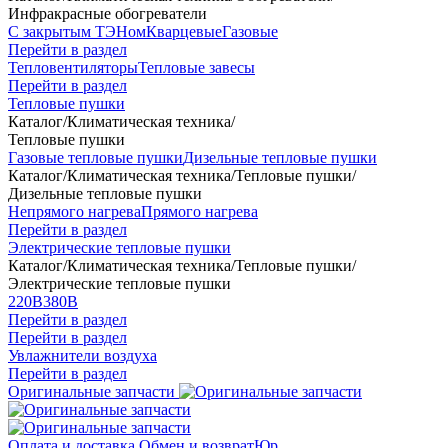
Инфракрасные обогреватели
С закрытым ТЭНом
Кварцевые
Газовые
Перейти в раздел
Тепловентиляторы
Тепловые завесы
Перейти в раздел
Тепловые пушки
Каталог
/
Климатическая техника
/
Тепловые пушки
Газовые тепловые пушки
Дизельные тепловые пушки
Каталог
/
Климатическая техника
/
Тепловые пушки
/
Дизельные тепловые пушки
Непрямого нагрева
Прямого нагрева
Перейти в раздел
Электрические тепловые пушки
Каталог
/
Климатическая техника
/
Тепловые пушки
/
Электрические тепловые пушки
220В
380В
Перейти в раздел
Перейти в раздел
Увлажнители воздуха
Перейти в раздел
Оригинальные запчасти
Оплата и доставка
Обмен и возврат
Юр.