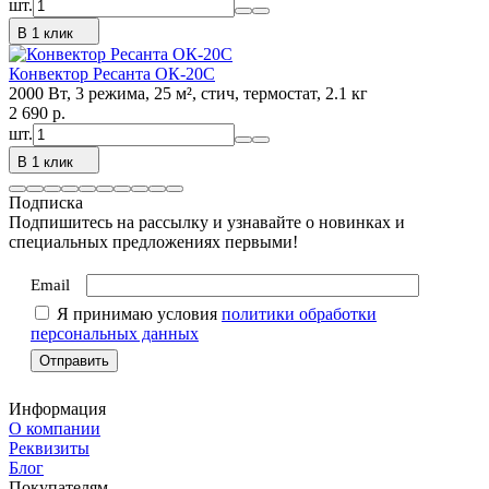
шт.
В 1 клик
Конвектор Ресанта ОК-20С
2000 Вт, 3 режима, 25 м², стич, термостат, 2.1 кг
2 690
p.
шт.
В 1 клик
Подписка
Подпишитесь на рассылку и узнавайте о новинках и
специальных предложениях первыми!
Email
Я принимаю условия
политики обработки
персональных данных
Информация
О компании
Реквизиты
Блог
Покупателям