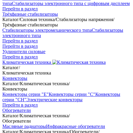
типа
Стабилизаторы электронного типа с цифровым дисплеем
Перейти в раздел
Трёхфазные стабилизаторы
Каталог
/
Силовая техника
/
Стабилизаторы напряжения
/
Трёхфазные стабилизаторы
Стабилизаторы электромеханического типа
Стабилизаторы
электронного типа
Перейти в раздел
Перейти в раздел
Удлинители силовые
Перейти в раздел
Климатическая техника
Каталог
/
Климатическая техника
Конвекторы
Каталог
/
Климатическая техника
/
Конвекторы
Конвекторы серии "Е"
Конвекторы серии "С"
Конвекторы
серии "СН"
Электрические конвекторы
Перейти в раздел
Обогреватели
Каталог
/
Климатическая техника
/
Обогреватели
Масляные радиаторы
Инфракрасные обогреватели
Каталог
/
Климатическая техника
/
Обогреватели
/