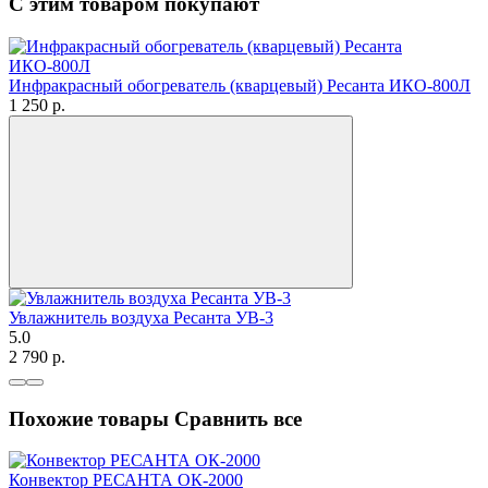
С этим товаром покупают
Инфракрасный обогреватель (кварцевый) Ресанта ИКО-800Л
1 250
p.
Увлажнитель воздуха Ресанта УВ-3
5.0
2 790
p.
Похожие товары
Сравнить все
Конвектор РЕСАНТА ОК-2000