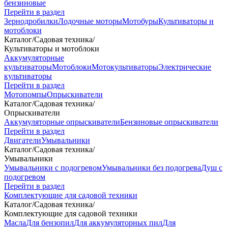
бензиновые
Перейти в раздел
Зернодробилки
Лодочные моторы
Мотобуры
Культиваторы и
мотоблоки
Каталог
/
Садовая техника
/
Культиваторы и мотоблоки
Аккумуляторные
культиваторы
Мотоблоки
Мотокультиваторы
Электрические
культиваторы
Перейти в раздел
Мотопомпы
Опрыскиватели
Каталог
/
Садовая техника
/
Опрыскиватели
Аккумуляторные опрыскиватели
Бензиновые опрыскиватели
Перейти в раздел
Двигатели
Умывальники
Каталог
/
Садовая техника
/
Умывальники
Умывальники с подогревом
Умывальники без подогрева
Душ с
подогревом
Перейти в раздел
Комплектующие для садовой техники
Каталог
/
Садовая техника
/
Комплектующие для садовой техники
Масла
Для бензопил
Для аккумуляторных пил
Для