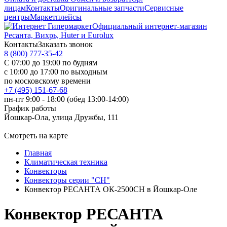
лицам
Контакты
Оригинальные запчасти
Сервисные
центры
Маркетплейсы
Официальный интернет-магазин
Ресанта, Вихрь, Huter и Eurolux
Контакты
Заказать звонок
8 (800) 777-35-42
С 07:00 до 19:00 по будням
с 10:00 до 17:00 по выходным
по московскому времени
+7 (495) 151-67-68
пн-пт 9:00 - 18:00 (обед 13:00-14:00)
График работы
Йошкар-Ола, улица Дружбы, 111
Смотреть на карте
Главная
Климатическая техника
Конвекторы
Конвекторы серии "СН"
Конвектор РЕСАНТА ОК-2500СН в Йошкар-Оле
Конвектор РЕСАНТА