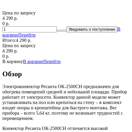
Цена по запросу
4 290
p.
0
p.
В
Уведомить о поступлении
корзине
Перейти
Итого:
4 290 p.
Цена по запросу
4 290
p.
0
p.
В корзину
В корзине
Перейти
Обзор
Электроконвектор Ресанта ОК-2500СН предназначен для
обогрева помещений средней и небольшой площади. Прибор
работает от электросети. Конвектор данной модели может
устанавливать на пол или крепиться на стену – в комплект
входят опоры и кронштейны для быстрого монтажа. Вес
прибора – всего 5,64 кг, поэтому не возникает трудностей с
перемещением.
Конвектор Ресанта ОК-2500СН отличается высокой